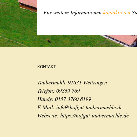
Für weitere Informationen
kontaktieren
Si
KONTAKT
Taubermühle 91631 Wettringen
Telefon:
09869 769
Handy:
0157 3760 8199
E-Mail:
info@hofgut-taubermuehle.de
Webseite:
https://hofgut-taubermuehle.de