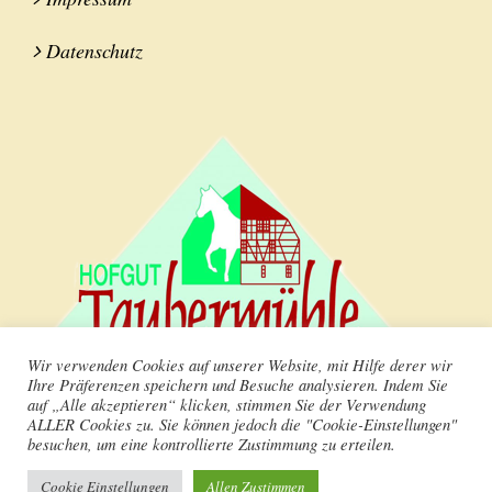
Datenschutz
Wir verwenden Cookies auf unserer Website, mit Hilfe derer wir
Ihre Präferenzen speichern und Besuche analysieren. Indem Sie
auf „Alle akzeptieren“ klicken, stimmen Sie der Verwendung
ALLER Cookies zu. Sie können jedoch die "Cookie-Einstellungen"
besuchen, um eine kontrollierte Zustimmung zu erteilen.
Cookie Einstellungen
Allen Zustimmen
2016 GUTSHOF TAUBERMÜHLE Taubermühle 91631 Wettringen Tel. 09869