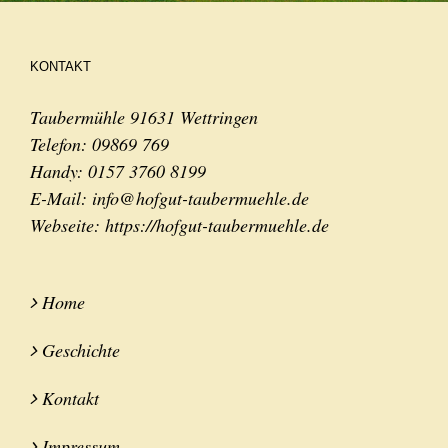
KONTAKT
Taubermühle 91631 Wettringen
Telefon:
09869 769
Handy:
0157 3760 8199
E-Mail:
info@hofgut-taubermuehle.de
Webseite:
https://hofgut-taubermuehle.de
Home
Geschichte
Kontakt
Impressum